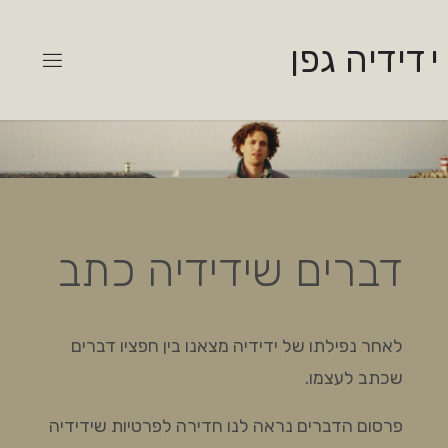
י
ד
י
ד
י
ה
ג
פ
ן
דברים שידידיה כתב
לאחר נפילתו של ידידיה מצאנו בין חפציו דברים
שכתב לעצמו.
פרסום הדברים נראה לנו חדירה לפרטיות שידידיה