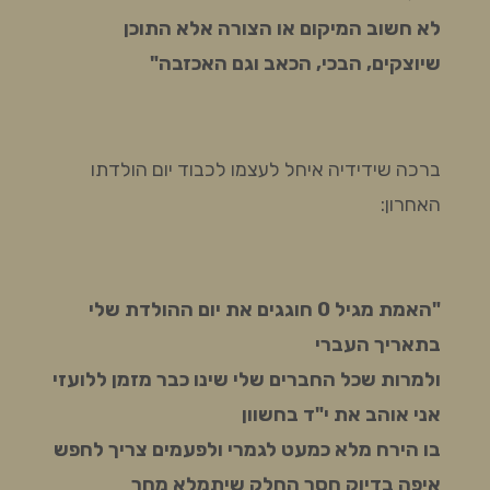
לא חשוב המיקום או הצורה אלא התוכן
שיוצקים, הבכי, הכאב וגם האכזבה"
ברכה שידידיה איחל לעצמו לכבוד יום הולדתו
האחרון:
"האמת מגיל 0 חוגגים את יום ההולדת שלי
בתאריך העברי
ולמרות שכל החברים שלי שינו כבר מזמן ללועזי
אני אוהב את י"ד בחשוון
בו הירח מלא כמעט לגמרי ולפעמים צריך
לחפש
איפה בדיוק חסר החלק שיתמלא מחר